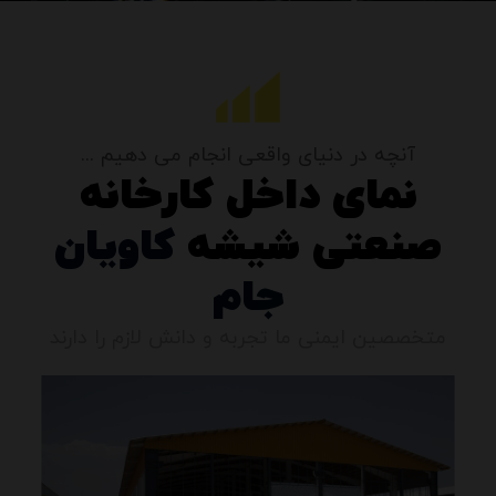
آنچه در دنیای واقعی انجام می دهیم ...
نمای داخل کارخانه
صنعتی شیشه
کاویان
جام
متخصصین ایمنی ما تجربه و دانش لازم را دارند