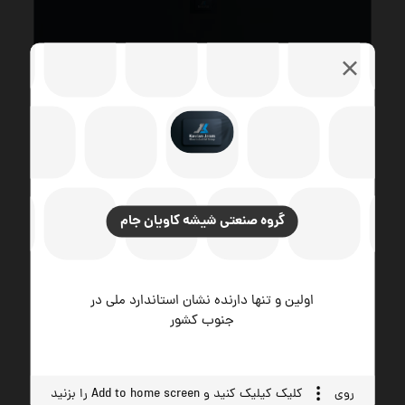
گروه صنعتی شیشه کاویان جام
گروه صنعتی شیشه کاویان جام
محصولات و
خدمات ما
اولین و تنها دارنده نشان استاندارد ملی در
راهنمای توسعه صنعت شیشه ساختمانی با بهترین
جنوب کشور
کیفیت محصول و پشتیبانی
روی
کلیک کیلیک کنید و Add to home screen را بزنید