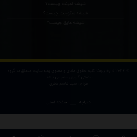
شیشه لمینت چیست؟
شیشه سکوریت چیست؟
شیشه عایق چیست؟
© Copyright 2026 کلیه حقوق مادی و معنوی وب سایت متعلق به گروه
صنعتی کاویان جام می باشد.
طراح: سید قاسم باقری
دیباچه
صفحه اصلی