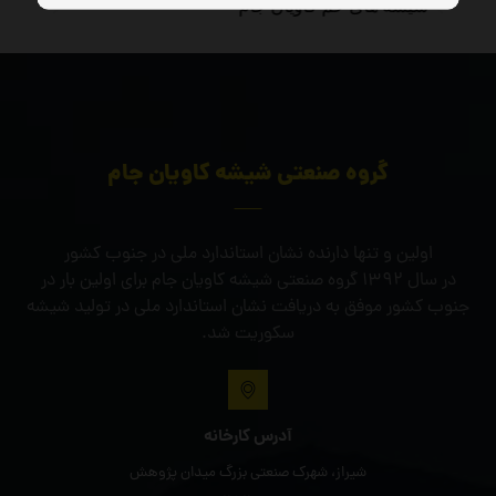
شیشه های خم کاویان جام
شیش
گروه صنعتی شیشه کاویان جام
اولین و تنها دارنده نشان استاندارد ملی در جنوب کشور
در سال 1392 گروه صنعتی شیشه کاویان جام برای اولین بار در
جنوب کشور موفق به دریافت نشان استاندارد ملی در تولید شیشه
سکوریت شد.
آدرس کارخانه
شیراز، شهرک صنعتی بزرگ میدان پژوهش